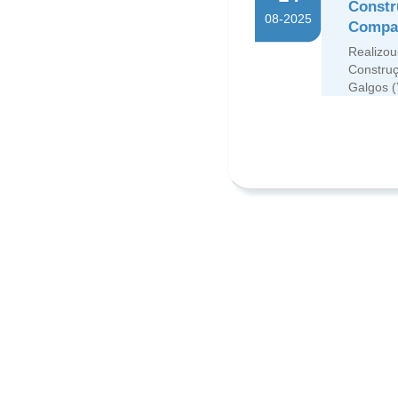
Constr
08-2025
Compan
Realizou
Construç
Galgos (