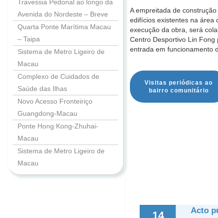
Travessia Pedonal ao longo da
A empreitada de construção 
Avenida do Nordeste – Breve
edifícios existentes na áre
Quarta Ponte Marítima Macau
execução da obra, será col
– Taipa
Centro Desportivo Lin Fong 
entrada em funcionamento d
Sistema de Metro Ligeiro de
Macau
Complexo de Cuidados de
Visitas periódicas ao
Saúde das Ilhas
bairro comunitário
Novo Acesso Fronteiriço
Guangdong-Macau
Ponte Hong Kong-Zhuhai-
Macau
Sistema de Metro Ligeiro de
Macau
Acto p
14