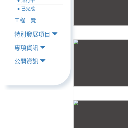
● 進行中
● 已完成
工程一覽
特別發展項目
專項資訊
公開資訊