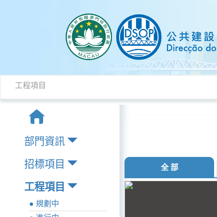
工程項目
部門資訊
招標項目
全 部
工程項目
● 規劃中