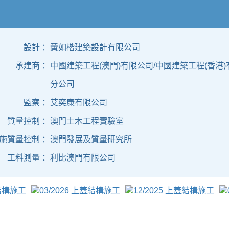
設計 ：
黃如楷建築設計有限公司
承建商 ：
中國建築工程(澳門)有限公司/中國建築工程(香港
分公司
監察 ：
艾奕康有限公司
質量控制 ：
澳門土木工程實驗室
施質量控制 ：
澳門發展及質量研究所
工料測量 ：
利比澳門有限公司