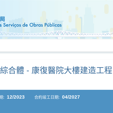
綜合體 - 康復醫院大樓建造工程
12/2023
04/2027
期:
合約竣工日期: