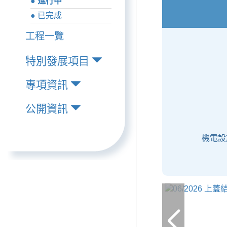
● 進行中
● 已完成
工程一覽
特別發展項目
專項資訊
公開資訊
機電設