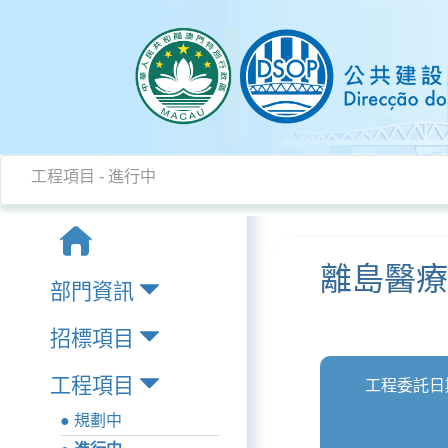
工程項目 - 進行中
離島醫療
部門資訊
招標項目
工程項目
工程委託日
● 規劃中