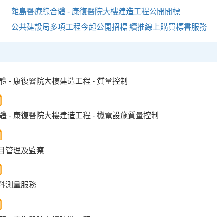
離島醫療綜合體 - 康復醫院大樓建造工程公開開標
公共建設局多項工程今起公開招標 續推線上購買標書服務
 - 康復醫院大樓建造工程 - 質量控制
 - 康復醫院大樓建造工程 - 機電設施質量控制
項目管理及監察
工料測量服務