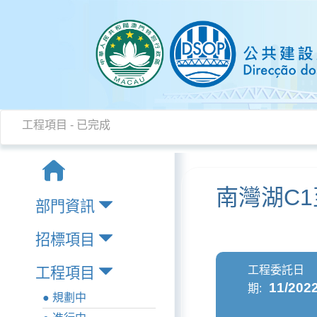
工程項目 - 已完成
南灣湖C1
部門資訊
招標項目
工程委託日
工程項目
11/202
期:
● 規劃中