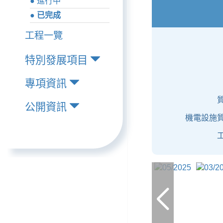
● 進行中
● 已完成
工程一覽
特別發展項目
專項資訊
公開資訊
機電設施質