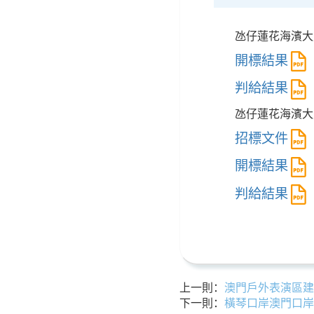
氹仔蓮花海濱大
開標結果
判給結果
氹仔蓮花海濱大
招標文件
開標結果
判給結果
上一則：
澳門戶外表演區建
下一則：
橫琴口岸澳門口岸