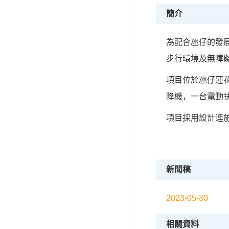
簡介
為配合氹仔的發
步行環境及無障
項目位於氹仔蓮
降機，一台電動
項目採用設計連施
新聞稿
2023-05-30
相關資料