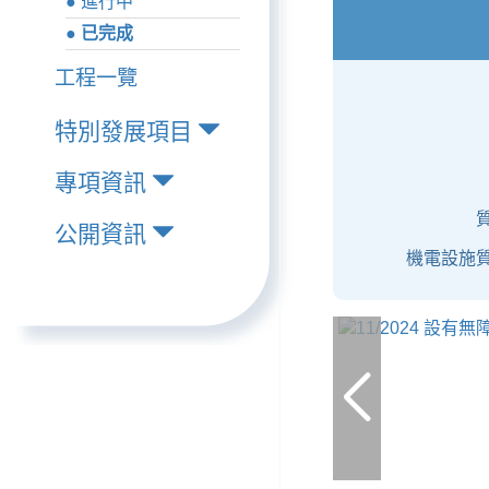
● 進行中
● 已完成
工程一覽
特別發展項目
專項資訊
公開資訊
機電設施質