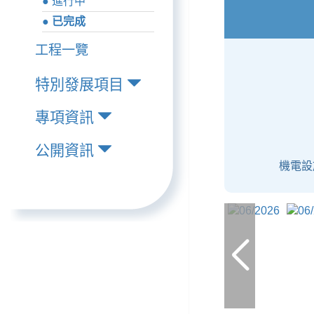
● 進行中
● 已完成
工程一覽
特別發展項目
專項資訊
公開資訊
機電設