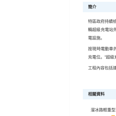
簡介
特區政府持續
輛超級充電站
電設施。
按現時電動車的
充電位。“超級
工程內容包括
相關資料
溜冰路輕重型