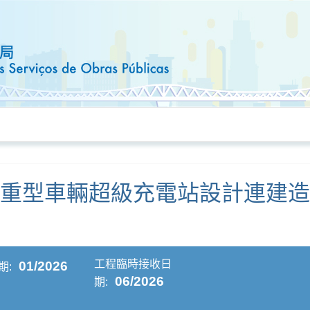
輕重型車輛超級充電站設計連建
工程臨時接收日
01/2026
期:
06/2026
期: