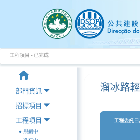
工程項目 - 已完成
溜冰路
部門資訊
招標項目
工程項目
工程委託日
● 規劃中