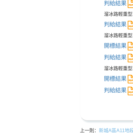
判給結果
溜冰路輕重型
判給結果
溜冰路輕重型
開標結果
判給結果
溜冰路輕重型
開標結果
判給結果
上一則：
新城A區A11