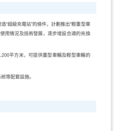
“超級充電站”的條件，計劃推出“輕重型車
際使用情況及技術發展，逐步增設合適的充換
,200平方米，可提供重型車輛及輕型車輛的
系統等配套設施。