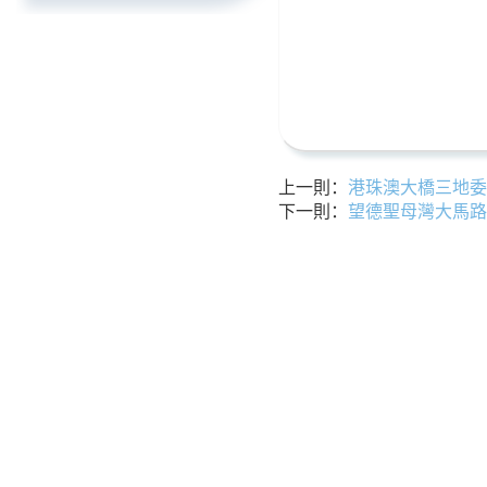
上一則：
港珠澳大橋三地委
下一則：
望德聖母灣大馬路