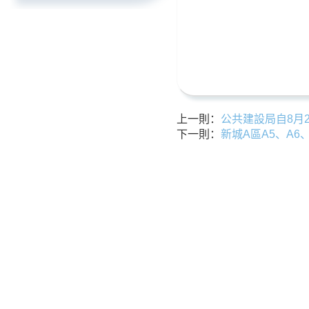
上一則：
公共建設局自8月
下一則：
新城A區A5、A6