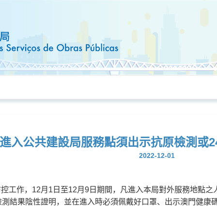
進入公共建設局服務點須出示抗原檢測或2
2022-12-01
控工作，12月1日至12月9日期間，凡進入本局對外服務地點
檢測結果陰性證明，並在進入時必須佩戴好口罩、出示澳門健康