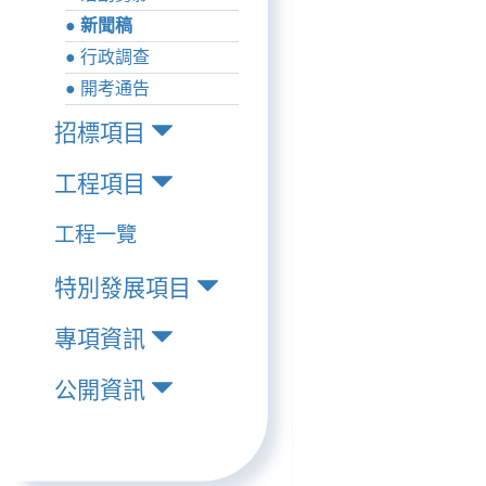
● 新聞稿
● 行政調查
● 開考通告
招標項目
工程項目
工程一覽
特別發展項目
專項資訊
公開資訊