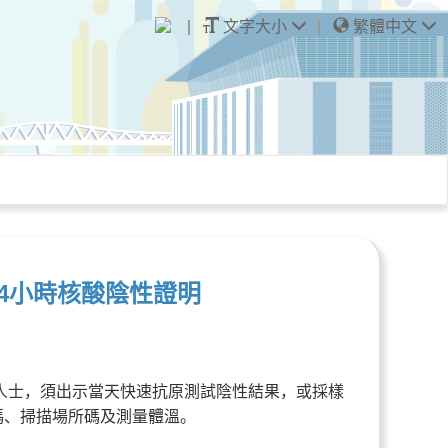
文字大小
繁體中文
4小時核酸陰性證明
之人士，須出示當天快速抗原測試陰性結果，或採樣
碼、掃描場所碼及測量體溫。