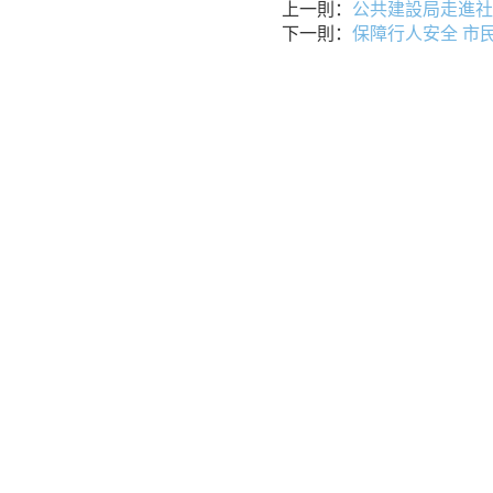
上一則：
公共建設局走進社
下一則：
保障行人安全 市