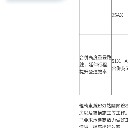
25AX
合併高度重疊路
51X、A
線，延伸行程，
合併為5
提升營運效率
輕軌東線ES1站關閘
房以及結構施工等工作
已要求承建商致力做好
清晰，提高出行效率。