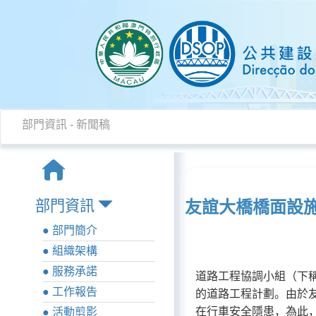
部門資訊
-
新聞稿
部門資訊
友誼大橋橋面設施
● 部門簡介
● 組織架構
● 服務承諾
道路工程協調小組（下稱
● 工作報告
的道路工程計劃。由於
在行車安全隱患，為此，
● 活動剪影