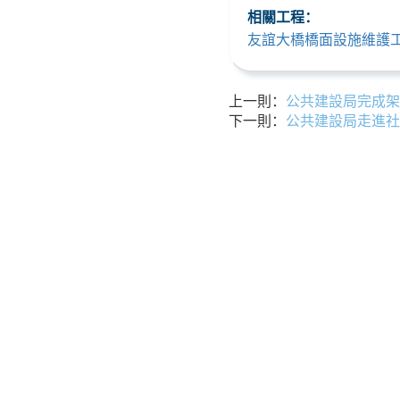
相關工程：
友誼大橋橋面設施維護工程
上一則：
公共建設局完成架
下一則：
公共建設局走進社