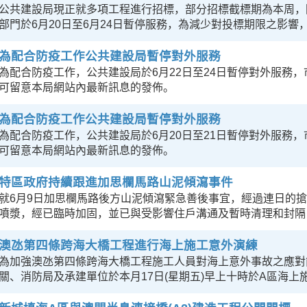
公共建設局現正就多項工程進行招標，部分招標截標期為本周，
部門於6月20日至6月24日暫停服務，為減少對投標期限之影響
為配合防疫工作公共建設局暫停對外服務
為配合防疫工作，公共建設局於6月22日至24日暫停對外服務，市民可透
可留意本局網站內最新訊息的發佈。
為配合防疫工作公共建設局暫停對外服務
為配合防疫工作，公共建設局於6月20日至21日暫停對外服務，市民可透
可留意本局網站內最新訊息的發佈。
特區政府持續跟進加思欄馬路山泥傾瀉事件
就6月9日加思欄馬路後方山泥傾瀉緊急善後事宜，經過連日的
噴漿，經已臨時加固，並已與受影響住戶溝通及暫時清理和封隔
澳氹第四條跨海大橋工程進行海上施工意外演練
為加強澳氹第四條跨海大橋工程施工人員對海上意外事故之應對
關、消防局及承建單位於本月17日(星期五)早上十時於A區海上