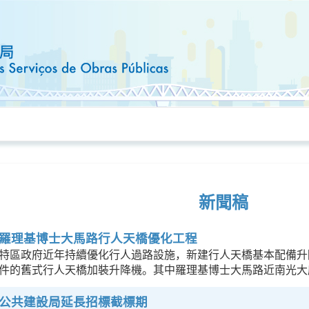
新聞稿
羅理基博士大馬路行人天橋優化工程
特區政府近年持續優化行人過路設施，新建行人天橋基本配備升
件的舊式行人天橋加裝升降機。其中羅理基博士大馬路近南光大
公共建設局延長招標截標期