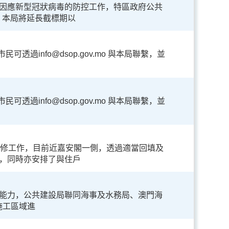
因應新型冠狀病毒的防控工作，特區政府公共
，本局將延長截標期以
過info@dsop.gov.mo 與本局聯繫，並
過info@dsop.gov.mo 與本局聯繫，並
搶修工作，目前近嘉安閣一側，透過適當回填及
，同時亦安排了與住戶
能力，公共建設局聯同海事及水務局、澳門海
施工區域進