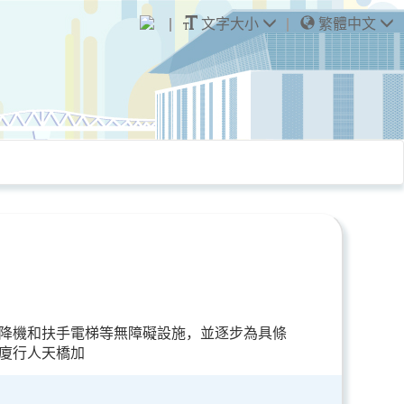
文字大小
繁體中文
降機和扶手電梯等無障礙設施，並逐步為具條
廈行人天橋加