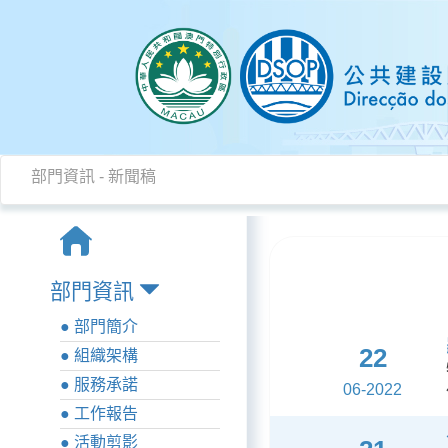
部門資訊
-
新聞稿
部門資訊
● 部門簡介
22
● 組織架構
● 服務承諾
06-2022
● 工作報告
● 活動剪影