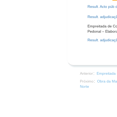
Result. Acto púb 
Result. adjudicaç
Empreitada de Co
Pedonal – Elabor
Result. adjudicaç
Anterior：
Empreitada 
Próximo：
Obra da Man
Norte