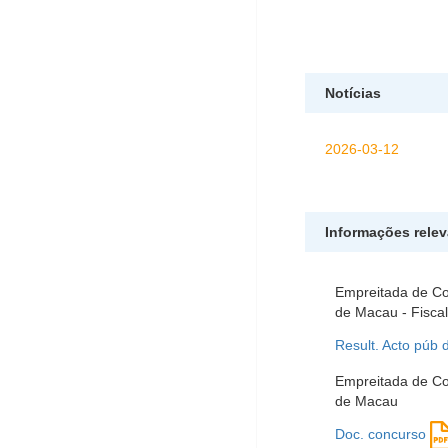
Notícias
2026-03-12
Informações rele
Empreitada de Co
de Macau - Fisca
Result. Acto púb 
Empreitada de Co
de Macau
Doc. concurso