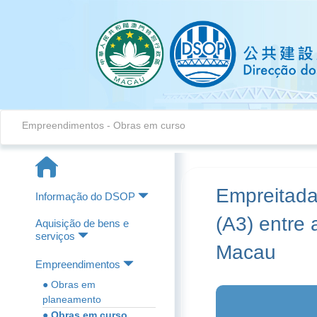
Empreendimentos - Obras em curso
Empreitada
Informação do DSOP
(A3) entre
Aquisição de bens e
serviços
Macau
Empreendimentos
● Obras em
planeamento
● Obras em curso