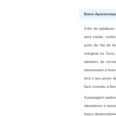
Breve Apresentaç
A fim de satisfaze
será criada, conf
junto da Via de A
marginal na Zona 
tabuleiro de circ
atravessará a Aven
terá o seu ponto d
fará conexão à Av
A passagem pedonal
elevadores e esca
futuro desenvolvim