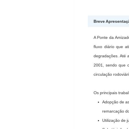
Breve Apresentaç
A Ponte da Amizade
fluxo diário que 
degradações. Até 
2001, sendo que o
circulação rodoviár
Os principais traba
Adopção de asf
remarcação dos
Utilização de 