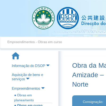
Empreendimentos - Obras em curso
Obra da Ma
Informação do DSOP
Amizade – 
Aquisição de bens e
serviços
Norte
Empreendimentos
● Obras em
planeamento
Consignação:
● Obras em curso