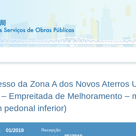
esso da Zona A dos Novos Aterros 
– Empreitada de Melhoramento – mi
pedonal inferior)
01/2019
Recepção
: