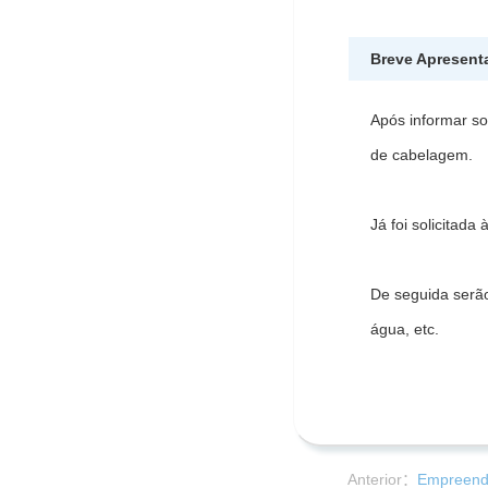
Breve Apresent
Após informar so
de cabelagem.
Já foi solicitada
De seguida serão
água, etc.
Anterior：
Empreendi