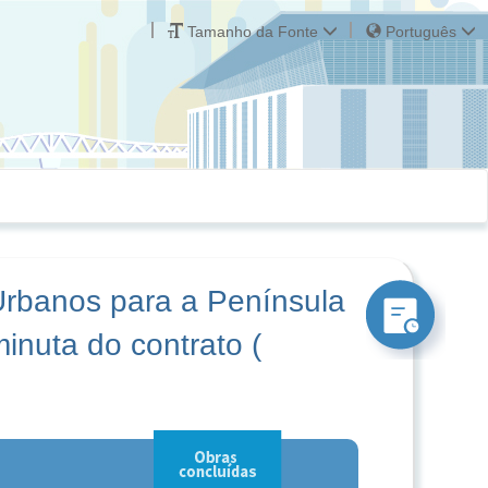
Tamanho da Fonte
Português
Urbanos para a Península
nuta do contrato (