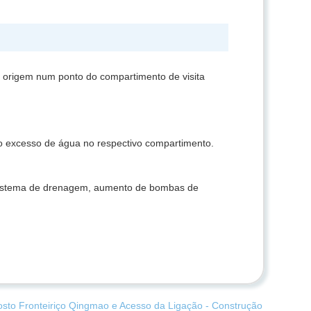
am origem num ponto do compartimento de visita
ar o excesso de água no respectivo compartimento.
o sistema de drenagem, aumento de bombas de
sto Fronteiriço Qingmao e Acesso da Ligação - Construção