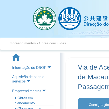
Empreendimentos - Obras concluídas
Via de Ac
Informação do DSOP
de Macau 
Aquisição de bens e
serviços
Passagem 
Empreendimentos
● Obras em
planeamento
Consignação
● Obras em curso