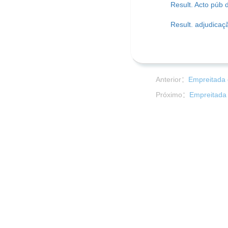
Result. Acto púb 
Result. adjudicaç
Anterior：
Empreitada d
Próximo：
Empreitada 