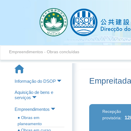
Empreendimentos - Obras concluídas
Empreitada
Informação do DSOP
Aquisição de bens e
serviços
Empreendimentos
Recepção
12
● Obras em
provisória:
planeamento
● Obras em curso