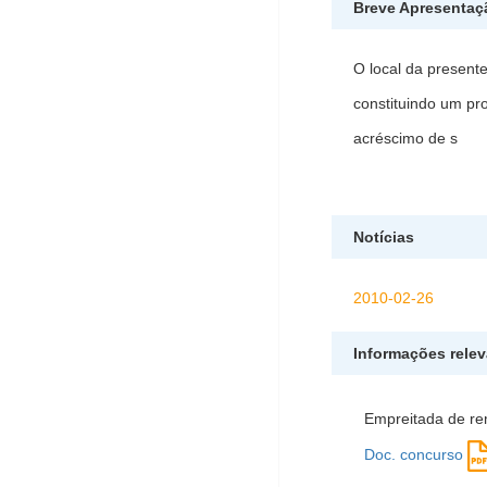
Breve Apresentaç
O local da present
constituindo um pro
acréscimo de s
Notícias
2010-02-26
Informações rele
Empreitada de re
Doc. concurso