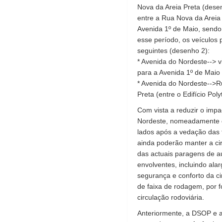
Nova da Areia Preta (desen
entre a Rua Nova da Areia
Avenida 1º de Maio, sendo 
esse período, os veículos
seguintes (desenho 2):
* Avenida do Nordeste--> v
para a Avenida 1º de Maio
* Avenida do Nordeste-->Ru
Preta (entre o Edifício Po
Com vista a reduzir o impa
Nordeste, nomeadamente de
lados após a vedação das 
ainda poderão manter a ci
das actuais paragens de au
envolventes, incluindo al
segurança e conforto da c
de faixa de rodagem, por f
circulação rodoviária.
Anteriormente, a DSOP e a