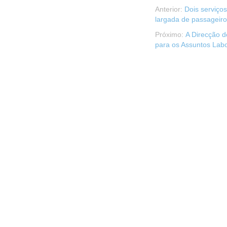
Anterior:
Dois serviço
largada de passageiro
Próximo:
A Direcção d
para os Assuntos Labo