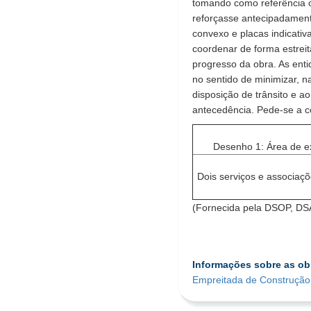
tomando como referência o
reforçasse antecipadamente
convexo e placas indicativ
coordenar de forma estreit
progresso da obra. As ent
no sentido de minimizar, 
disposição de trânsito e a
antecedência. Pede-se a c
Desenho 1: Área de e
Dois serviços e associaç
(Fornecida pela DSOP, D
Informações sobre as ob
Empreitada de Construção 