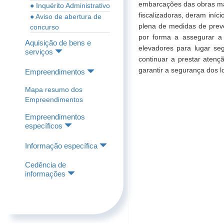
embarcações das obras mar
● Inquérito Administrativo
fiscalizadoras, deram iníc
● Aviso de abertura de
plena de medidas de preve
concurso
por forma a assegurar a
Aquisição de bens e
elevadores para lugar se
serviços
continuar a prestar aten
garantir a segurança dos l
Empreendimentos
Mapa resumo dos
Empreendimentos
Empreendimentos
específicos
Informação específica
Cedência de
informações