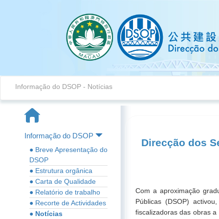
Informação do DSOP
-
Notícias
Informação do DSOP
Direcção dos S
● Breve Apresentação do
DSOP
● Estrutura orgânica
● Carta de Qualidade
Com a aproximação gradua
● Relatório de trabalho
Públicas (DSOP) activou,
● Recorte de Actividades
fiscalizadoras das obras 
● Notícias