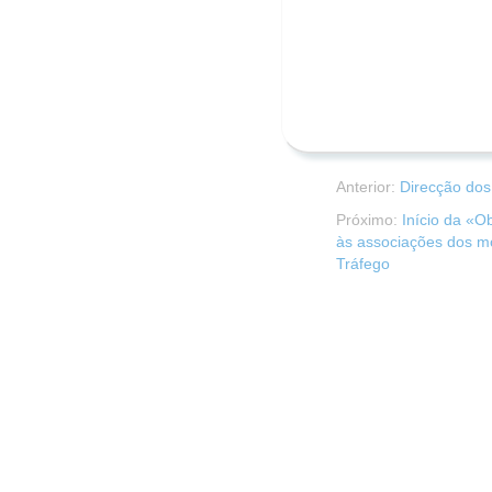
Anterior:
Direcção dos
Próximo:
Início da «O
às associações dos mo
Tráfego