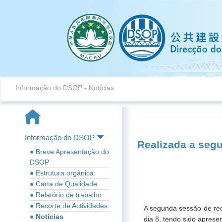
Informação do DSOP
-
Notícias
Informação do DSOP
Realizada a segu
● Breve Apresentação do
DSOP
● Estrutura orgânica
● Carta de Qualidade
● Relatório de trabalho
● Recorte de Actividades
A segunda sessão de reco
● Notícias
dia 8, tendo sido aprese