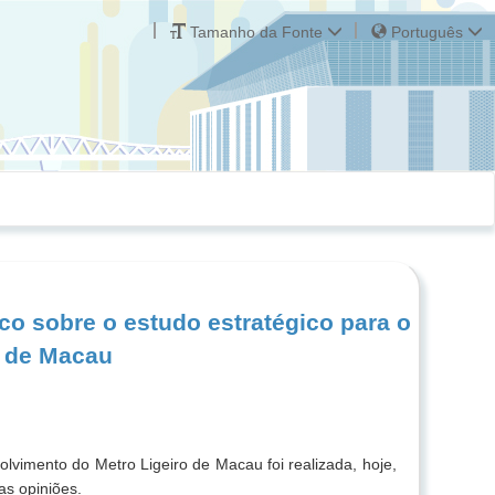
Tamanho da Fonte
Português
co sobre o estudo estratégico para o
o de Macau
lvimento do Metro Ligeiro de Macau foi realizada, hoje,
as opiniões.