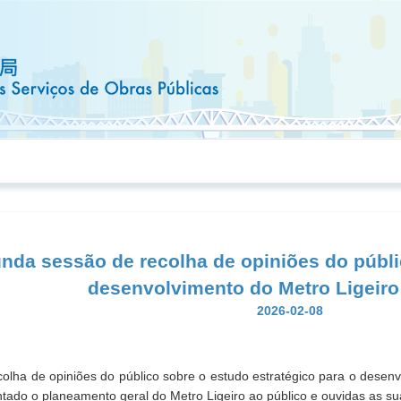
nda sessão de recolha de opiniões do públi
desenvolvimento do Metro Ligeir
2026-02-08
lha de opiniões do público sobre o estudo estratégico para o desenvo
ntado o planeamento geral do Metro Ligeiro ao público e ouvidas as su