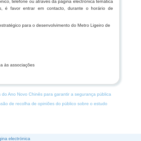
ónico, telefone ou através da página electrónica temática
, é favor entrar em contacto, durante o horário de
stratégico para o desenvolvimento do Metro Ligeiro de
da às associações
s do Ano Novo Chinês para garantir a segurança pública
ssão de recolha de opiniões do público sobre o estudo
ina electrónica