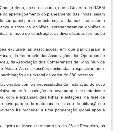
Chon, referiu, no seu discurso, que o Governo da RAEM
o e do aperfeiçoamento do planeamento das linhas, sejam
do seu papel para que este seja ainda maior no sistema
lativa à troca de opiniões, apresentaram-se opiniões e
inhas, o modo de construção, as diversificadas formas de
ões exclusiva às associações, em que participaram e
 Macau, da Federação das Associações dos Operários de
Macau, da Associação dos Conterrâneos de Kong Mun de
 Macau. As seis sessões destinadas, respectivamente,
 participação de um total de cerca de 380 pessoas.
relacionados com as necessidades de instalação do novo
elativamente à instalação do novo parque de materiais e
has, com a expansão das linhas e estações, na fase de
 novo parque de materiais e oficina e de utilização do
Governo irá proceder a uma ponderação global após a
 Ligeiro de Macau terminará no dia 28 de Fevereiro, os