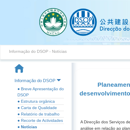
Informação do DSOP
-
Notícias
Informação do DSOP
Planeament
● Breve Apresentação do
desenvolvimento 
DSOP
● Estrutura orgânica
● Carta de Qualidade
● Relatório de trabalho
● Recorte de Actividades
A Direcção dos Serviços de
● Notícias
análise em relação ao pla