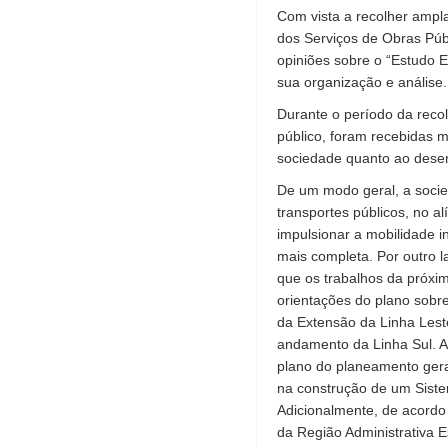
Com vista a recolher ampl
dos Serviços de Obras Púb
opiniões sobre o “Estudo 
sua organização e análise.
Durante o período da recol
público, foram recebidas m
sociedade quanto ao desen
De um modo geral, a socie
transportes públicos, no a
impulsionar a mobilidade in
mais completa. Por outro 
que os trabalhos da próxi
orientações do plano sobr
da Extensão da Linha Lest
andamento da Linha Sul. A
plano do planeamento gera
na construção de um Sistem
Adicionalmente, de acordo
da Região Administrativa E