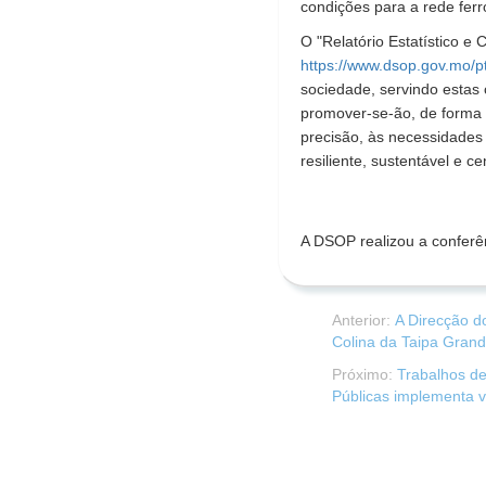
condições para a rede ferr
O "Relatório Estatístico e
https://www.dsop.gov.mo/pt
sociedade, servindo estas
promover-se-ão, de forma 
precisão, às necessidades
resiliente, sustentável e c
A DSOP realizou a conferê
Anterior:
A Direcção d
Colina da Taipa Gran
Próximo:
Trabalhos de
Públicas implementa 