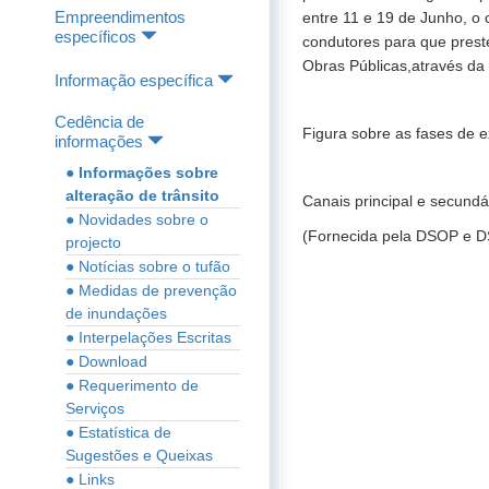
Empreendimentos
entre 11 e 19 de Junho, o 
específicos
condutores para que preste
Obras Públicas,através da 
Informação específica
Cedência de
Figura sobre as fases de 
informações
● Informações sobre
alteração de trânsito
Canais principal e secund
● Novidades sobre o
(Fornecida pela DSOP e 
projecto
● Notícias sobre o tufão
● Medidas de prevenção
de inundações
● Interpelações Escritas
● Download
● Requerimento de
Serviços
● Estatística de
Sugestões e Queixas
● Links