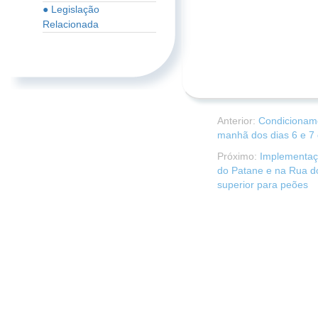
● Legislação
Relacionada
Anterior:
Condicioname
manhã dos dias 6 e 7 
Próximo:
Implementaçã
do Patane e na Rua d
superior para peões