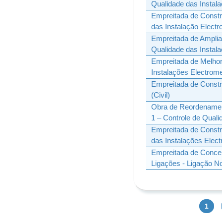
Qualidade das Instal
Empreitada de Constr
das Instalação Elect
Empreitada de Amplia
Qualidade das Instal
Empreitada de Melhor
Instalações Electrom
Empreitada de Constr
(Civil)
Obra de Reordenament
1 – Controle de Quali
Empreitada de Constr
das Instalações Elec
Empreitada de Concep
Ligações - Ligação No
1