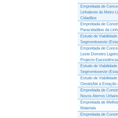
Empreitada de Cence
Linhaleste do Metro 
Cidadãos
Empreitada de Constr
Paracidadãos da Linh
Estudo de Viabilidade
Segmentooeste (Estaç
Empreitada de Conce
Leste Dometro Ligeir
Projecto Eassistênci
Estudo de Viabilidade
Segmentooeste (Estaç
Estudo de Viabilidad
Oeste(Até à Estação d
Empreitada de Constr
Novos Aterros Urbano
Empreitada de Melhor
Materiais
Empreitada de Const