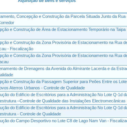
Aquisição de bens e serviços
amento, Concepção e Construção da Parcela Situada Junto da Rua
Corredor
ção e Construção de Área de Estacionamento Temporário na Taipa 
pção e Construção da Zona Provisória de Estacionamento na Rua d
au - Fiscalização
pção e Construção da Zona Provisória de Estacionamento na Rua d
acau
namento de Drenagens da Avenida do Almirante Lacerda e da Estra
alidade
pção e Construção da Passagem Superior para Peões Entre os Lote
ovos Aterros Urbanos - Controle de Qualidade
ção do Edifício de Escritórios para a Administração No Lote Q-1d d
estrutura –Controle de Qualidade das Instalações Electromecânicas
ção do Edifício de Escritórios para a Administração No Lote Q-1d d
strutura - Controle de Qualidade
ução do Campo Desportivo no Lote C8 de Lago Nam Van - Fiscaliz