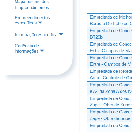
Mapa resumo dos
Empreendimentos
Empreitada de Melhor
Empreendimentos
específicos
Barão e Do Pátio do 
Empreitada de Concep
Informação específica
BT29b
Empreitada de Conce
Cedência de
Entre-Campos de Mac
informações
Empreitada de Conce
Entre - Campos de M
Empreitada de Reorde
Arco - Controle de Qu
Empreitada de Conce
e A4 da Zona A dos N
Empreitada de Constru
Zape - Obra de Super
Empreitada de Constru
Zape - Obra de Supere
Empreitada de Constr