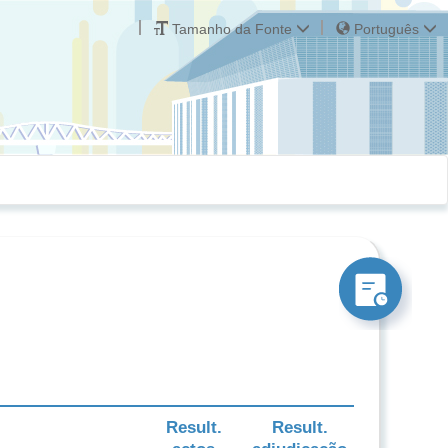
Tamanho da Fonte
Português
Result.
Result.