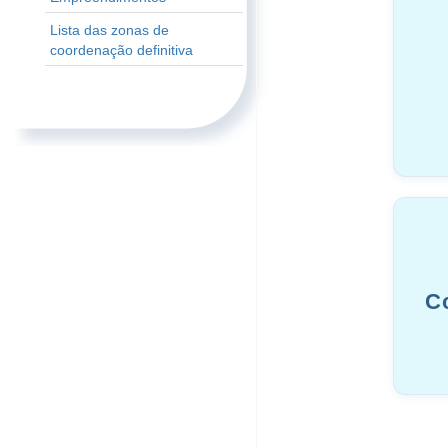
Lista das zonas de
coordenação definitiva
C