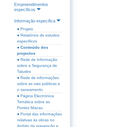
Empreendimentos
específicos
Informação específica
● Projeto
● Relatórios de estudos
específicos
● Conteúdo dos
projectos
● Rede de Informação
sobre a Segurança de
Taludes
● Rede de informações
sobre as vias públicas e
o saneamento
● Página Electrónica
Temática sobre as
Pontes Macau
● Portal das informações
relativas às obras no
âmbito da prevenção e