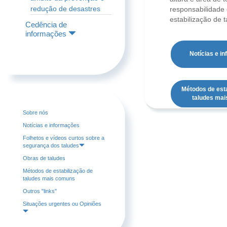
redução de desastres
responsabilidade 
estabilização de 
Cedência de
informações
Notícias e i
Métodos de esta
taludes ma
Sobre nós
Notícias e informações
Folhetos e vídeos curtos sobre a
segurança dos taludes
Obras de taludes
Métodos de estabilização de
taludes mais comuns
Outros "links"
Situações urgentes ou Opiniões