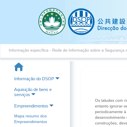
Informação específica
- Rede de Informação sobre a Segurança 
Informação do DSOP
Aquisição de bens e
serviços
Os taludes com r
Empreendimentos
entanto ignorar-s
periodicamente à 
Mapa resumo dos
desenvolvimento 
Empreendimentos
construções, dev