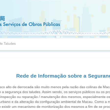
de Taludes
Rede de Informação sobre a Seguran
isco alto de derrocada são muito menos pela razão das colinas de Ma
e a segurança dos taludes. Assim sendo, os serviços públicos ou os pr
inspecção ou reparação / manutenção dos mesmos, especialmente os tal
urbano e da alteração da configuração ambiental de Macau. Como a ma
e existir um mecanismo de monitorização dos mesmos a fim de se pro