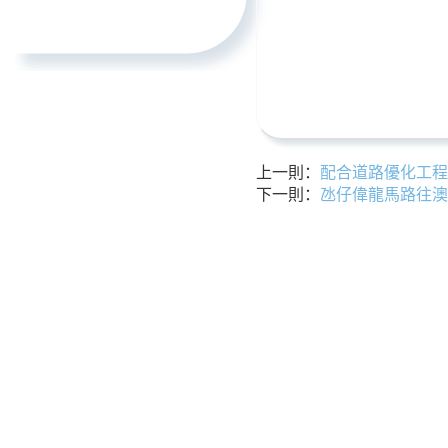
上一則：
配合道路優化工程
下一則：
氹仔偉龍馬路往澳