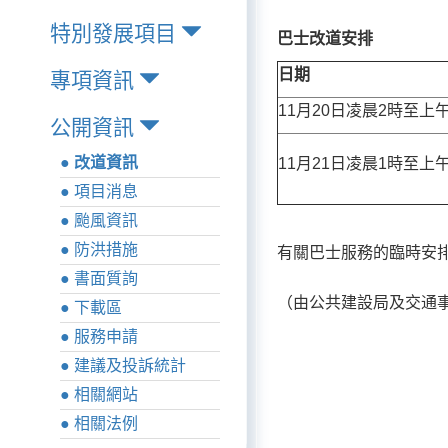
特別發展項目
巴士改道安排
日期
專項資訊
11月20日凌晨2時至上午
公開資訊
● 改道資訊
11月21日凌晨1時至上
● 項目消息
● 颱風資訊
● 防洪措施
有關巴士服務的臨時安
● 書面質詢
（由公共建設局及交通
● 下載區
● 服務申請
● 建議及投訴統計
● 相關網站
● 相關法例