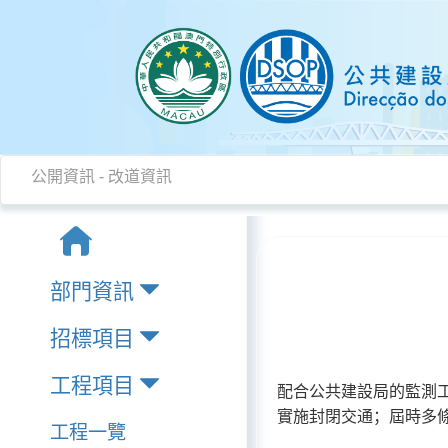
公開資訊
-
改道資訊
部門資訊
招標項目
工程項目
配合公共建設局的監測工
實施封閉交通；屆時多
工程一覽