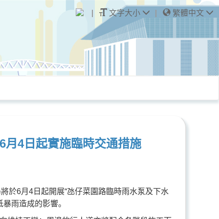
文字大小
繁體中文
6月4日起實施臨時交通措施
將於6月4日起開展“氹仔菜園路臨時雨水泵及下水
低暴雨造成的影響。