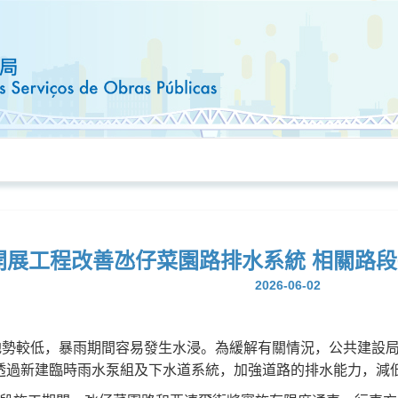
開展工程改善氹仔菜園路排水系統 相關路段
2026-06-02
勢較低，暴雨期間容易發生水浸。為緩解有關情況，公共建設局
透過新建臨時雨水泵組及下水道系統，加強道路的排水能力，減