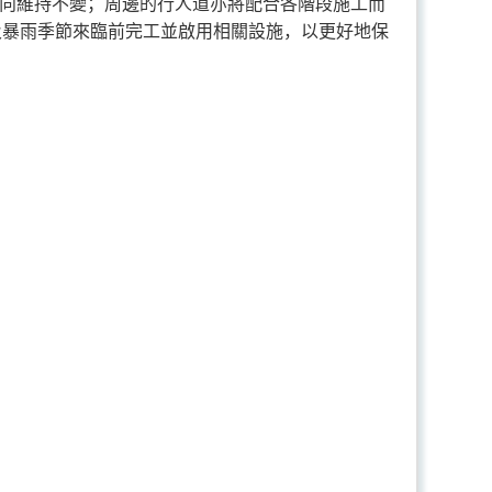
方向維持不變；周邊的行人道亦將配合各階段施工而
及暴雨季節來臨前完工並啟用相關設施，以更好地保