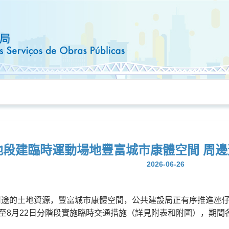
7地段建臨時運動場地豐富城市康體空間 周邊
2026-06-26
途的土地資源，豐富城市康體空間，公共建設局正有序推進氹仔
日至8月22日分階段實施臨時交通措施（詳見附表和附圖），期