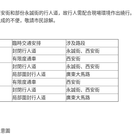
西安街和部份永誠街的行人道，故行人需配合現場環境作出繞行
造成的不便，敬請市民諒解。
臨時交通安排
涉及路段
封閉行人道
永誠街、西安街
有限度通車
西安街
封閉行人道
永誠街、西安街
局部圍封行人道
廣東大馬路
有限度通車
西安街
封閉行人道
永誠街、西安街
局部圍封行人道
廣東大馬路
示意圖