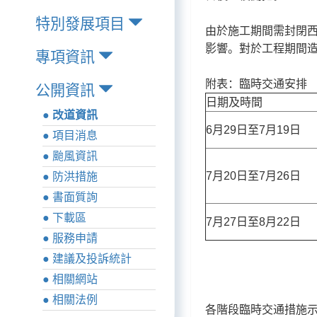
特別發展項目
由於施工期間需封閉
影響。對於工程期間
專項資訊
附表：臨時交通安排
公開資訊
日期及時間
● 改道資訊
6月29日至7月19日
● 項目消息
● 颱風資訊
7月20日至7月26日
● 防洪措施
● 書面質詢
● 下載區
7月27日至8月22日
● 服務申請
● 建議及投訴統計
● 相關網站
● 相關法例
各階段臨時交通措施