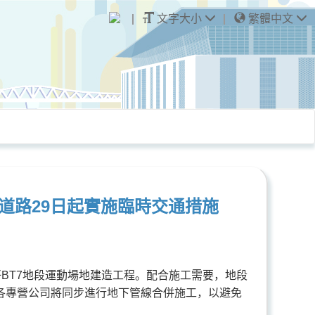
文字大小
繁體中文
道路29日起實施臨時交通措施
BT7地段運動場地建造工程。配合施工需要，地段
間各專營公司將同步進行地下管線合併施工，以避免