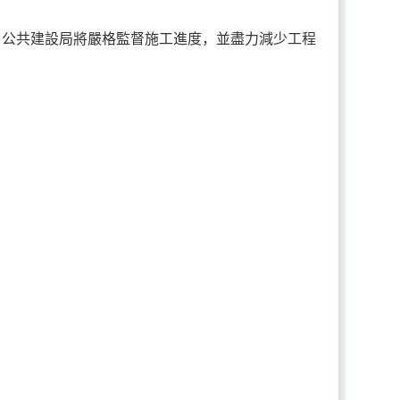
。公共建設局將嚴格監督施工進度，並盡力減少工程