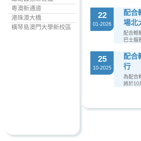
粵澳新通道
配合
22
港珠澳大橋
場北
01-2026
橫琴島澳門大學新校區
配合輕
巴士服
配合
25
行
10-2025
為配合
將於1