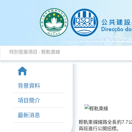
特別發展項目
- 輕軌東線
背景資料
項目簡介
最新消息
輕軌東線線路全長約7.
兩段進行公開招標。