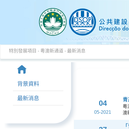
特別發展項目
-
粵澳新通道
- 最新消息
背景資料
最新消息
青
04
粵
05-2021
澳
「