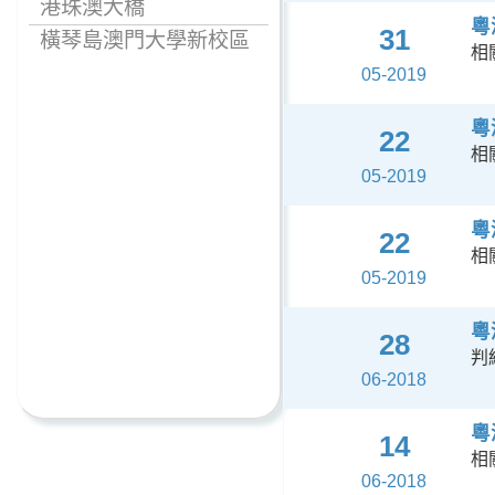
港珠澳大橋
粵
31
橫琴島澳門大學新校區
相
05-2019
粵
22
相
05-2019
粵
22
相
05-2019
粵
28
判
06-2018
粵
14
相
06-2018