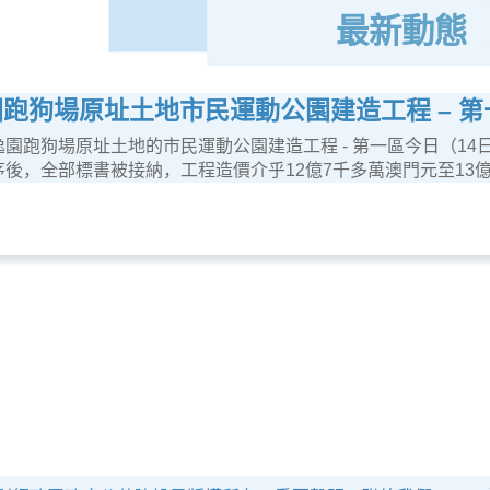
最新動態
跑狗場原址土地市民運動公園建造工程 – 
逸園跑狗場原址土地的市民運動公園建造工程 - 第一區今日（14
序後，全部標書被接納，工程造價介乎12億7千多萬澳門元至13億