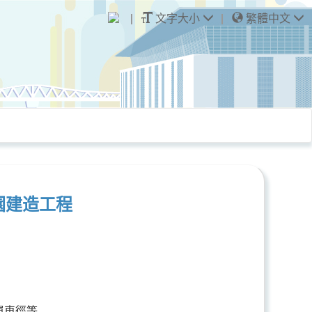
文字大小
繁體中文
園建造工程
單車徑等。