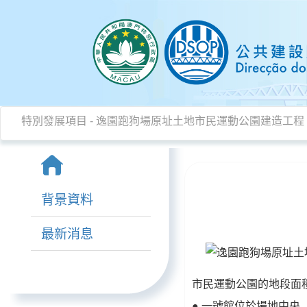
特別發展項目
- 逸園跑狗場原址土地市民運動公園建造工程
背景資料
最新消息
市民運動公園的地段面積
● 一號館位於場地中