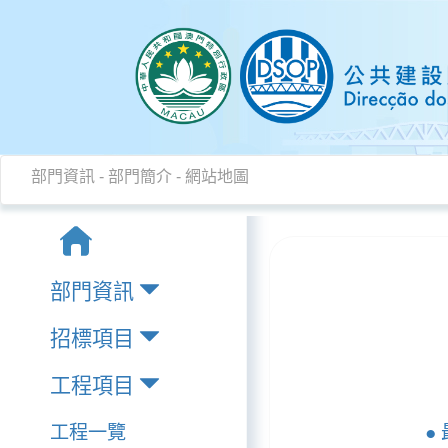
部門資訊
-
部門簡介
-
網站地圖
部門資訊
招標項目
工程項目
工程一覽
●