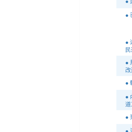
●
●
●
民
●
改
●
●
道
●
●