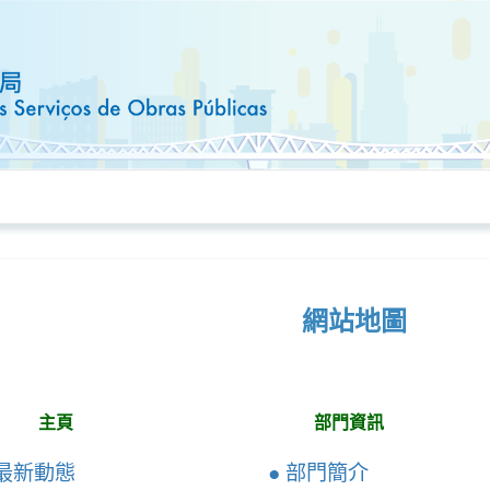
網站地圖
主頁
部門資訊
 最新動態
● 部門簡介