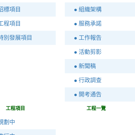
 招標項目
● 組織架構
 工程項目
● 服務承諾
 特別發展項目
● 工作報告
● 活動剪影
● 新聞稿
● 行政調查
● 開考通告
工程項目
工程一覽
 規劃中