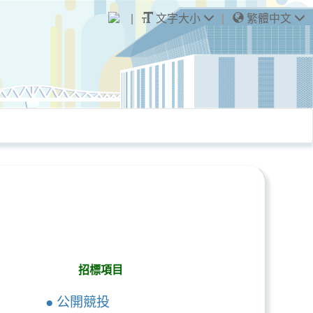
文字大小
繁體中文
招標項目
● 公開競投