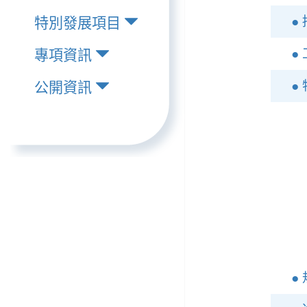
●
特別發展項目
●
專項資訊
●
公開資訊
●