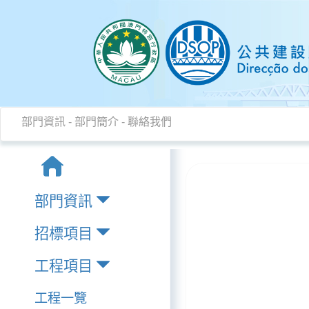
部門資訊
-
部門簡介
-
聯絡我們
部門資訊
招標項目
工程項目
工程一覽