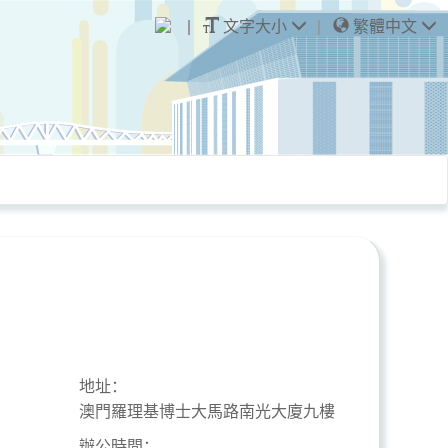
文字大小
繁體中文
地址：
澳門羅理基博士大馬路南光大廈九樓
辦公時間：