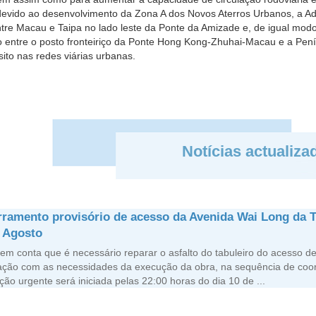
devido ao desenvolvimento da Zona A dos Novos Aterros Urbanos, a Ad
ntre Macau e Taipa no lado leste da Ponte da Amizade e, de igual modo
ão entre o posto fronteiriço da Ponte Hong Kong-Zhuhai-Macau e a Pen
ito nas redes viárias urbanas.
Notícias actualiza
ramento provisório de acesso da Avenida Wai Long da T
 Agosto
em conta que é necessário reparar o asfalto do tabuleiro do acesso 
lação com as necessidades da execução da obra, na sequência de coo
ção urgente será iniciada pelas 22:00 horas do dia 10 de ...