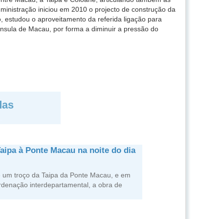
ministração iniciou em 2010 o projecto de construção da
, estudou o aproveitamento da referida ligação para
ínsula de Macau, por forma a diminuir a pressão do
das
aipa à Ponte Macau na noite do dia
de um troço da Taipa da Ponte Macau, e em
rdenação interdepartamental, a obra de