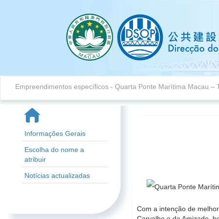
Empreendimentos específicos
- Quarta Ponte Marítima Macau – 
Informações Gerais
Escolha do nome a
atribuir
Notícias actualizadas
Com a intenção de melhora
Carvalho e da Amizade, b