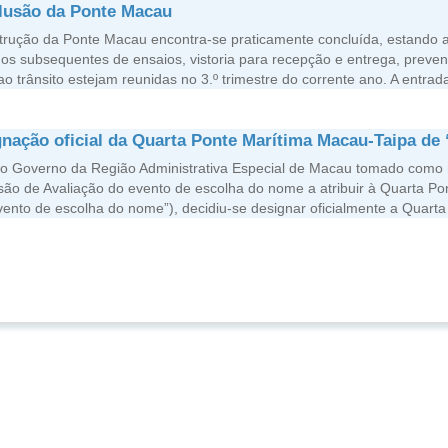
lusão da Ponte Macau
trução da Ponte Macau encontra-se praticamente concluída, estando a
hos subsequentes de ensaios, vistoria para recepção e entrega, preve
ao trânsito estejam reunidas no 3.º trimestre do corrente ano. A entra
nação oficial da Quarta Ponte Marítima Macau-Taipa de
o Governo da Região Administrativa Especial de Macau tomado como r
ão de Avaliação do evento de escolha do nome a atribuir à Quarta Po
vento de escolha do nome”), decidiu-se designar oficialmente a Quarta