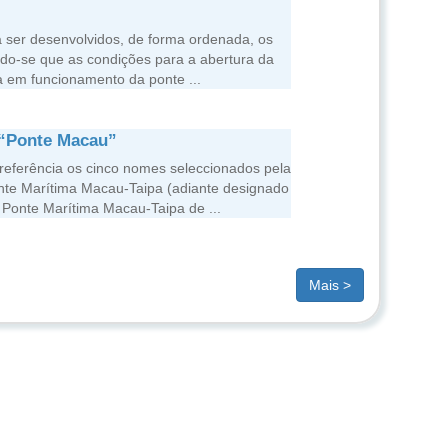
 ser desenvolvidos, de forma ordenada, os
ndo-se que as condições para a abertura da
da em funcionamento da ponte ...
 “Ponte Macau”
eferência os cinco nomes seleccionados pela
nte Marítima Macau-Taipa (adiante designado
 Ponte Marítima Macau-Taipa de ...
Mais >