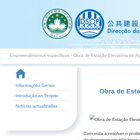
Empreendimentos específicos
- Obra de Estação Elevatória de Ág
Informações Gerais
Obra de Esta
Introdução ao Projeto
Notícias actualizadas
Com vista a resolver o prob
de drenagem em três fases 