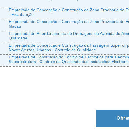
Empreitada de Concepção e Construção da Zona Provisória de 
- Fiscalização
Empreitada de Concepção e Construção da Zona Provisória de E
Macau
Empreitada de Reordenamento de Drenagens da Avenida do Almira
Qualidade
Empreitada de Concepção e Construção da Passagem Superior pa
Novos Aterros Urbanos - Controle de Qualidade
Empreitada de Construção do Edifício de Escritórios para a Admi
Superestrutura –Controle de Qualidade das Instalações Electrom
Obra