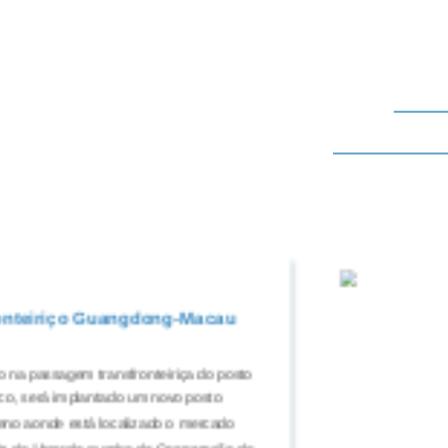
nteiriço Guangdong-Macau
o na passagem transfronteiriça do posto
co, será implantado um novo posto
reno aonde está localizado o mercado