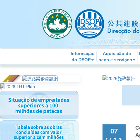
Informação
Aquisição de
do DSOP
bens e serviços
C
07
A
08-2026