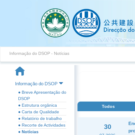
Informação do DSOP
-
Notícias
Informação do DSOP
● Breve Apresentação do
DSOP
● Estrutura orgânica
Todos
● Carta de Qualidade
● Relatório de trabalho
En
● Recorte de Actividades
30
pro
● Notícias