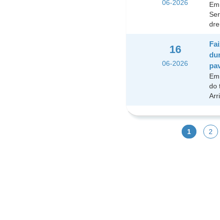
06-2026
Em 
Ser
dre
Fai
16
dur
06-2026
pa
Em 
do 
Arr
1
2