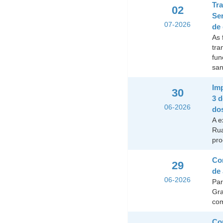
Tr
02
Se
07-2026
de
As 
tra
fun
san
Imp
30
3 
06-2026
do
A e
Rua
pro
Con
29
de 
06-2026
Par
Gra
com
Con