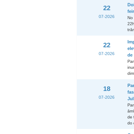
Doi
22
fei
07-2026
No 
22h
trâ
Im
22
ele
07-2026
de 
Par
inu
dim
Pa
18
fas
07-2026
Ju
Par
âmb
de 
do 