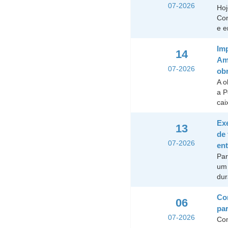
07-2026
Hoj
Con
e e
Im
14
Ami
07-2026
obr
A o
a P
cai
Ex
13
de 
07-2026
ent
Par
um 
dur
Con
06
par
07-2026
Com