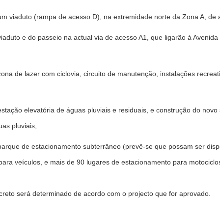
um viaduto (rampa de acesso D), na extremidade norte da Zona A, de
viaduto e do passeio na actual via de acesso A1, que ligarão à Avenid
ona de lazer com ciclovia, circuito de manutenção, instalações recreat
estação elevatória de águas pluviais e residuais, e construção do novo
as pluviais;
parque de estacionamento subterrâneo (prevê-se que possam ser dispo
ara veículos, e mais de 90 lugares de estacionamento para motociclos
reto será determinado de acordo com o projecto que for aprovado.