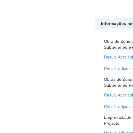
Informações re
Obra de Zone d
Subterrâneo e d
Result. Acto pú
Result. adjudic
Obras de Zona 
Subterrâneo e d
Result. Acto pú
Result. adjudic
Empreitada de 
Projecto