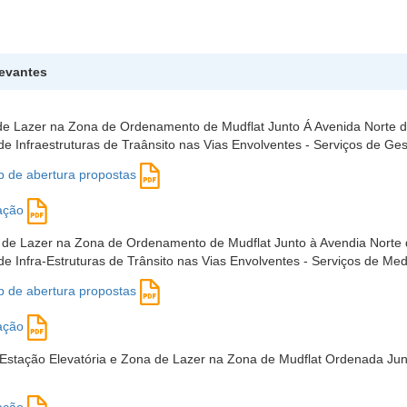
levantes
e Lazer na Zona de Ordenamento de Mudflat Junto Á Avenida Norte 
e Infraestruturas de Traânsito nas Vias Envolventes - Serviços de Ges
b de abertura propostas
ação
de Lazer na Zona de Ordenamento de Mudflat Junto à Avendia Norte
e Infra-Estruturas de Trânsito nas Vias Envolventes - Serviços de Med
b de abertura propostas
ação
Estação Elevatória e Zona de Lazer na Zona de Mudflat Ordenada Jun