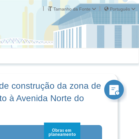
Tamanho da Fonte
Português
 de construção da zona de
to à Avenida Norte do