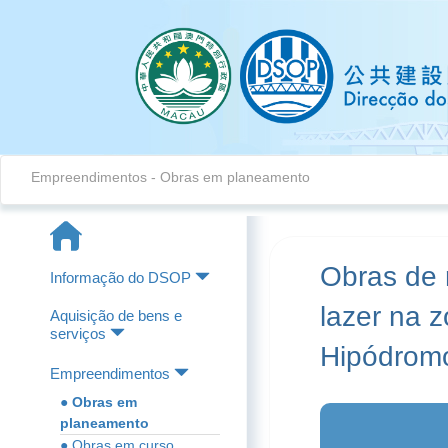
Empreendimentos - Obras em planeamento
Obras de 
Informação do DSOP
lazer na 
Aquisição de bens e
serviços
Hipódrom
Empreendimentos
● Obras em
planeamento
● Obras em curso