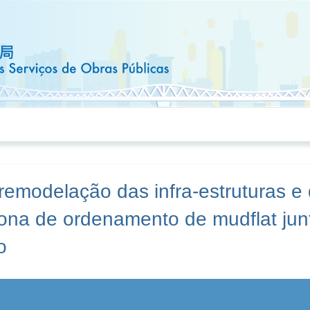
remodelação das infra-estruturas e
zona de ordenamento de mudflat jun
o