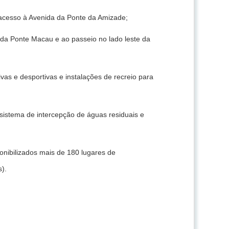
 acesso à Avenida da Ponte da Amizade;
a da Ponte Macau e ao passeio no lado leste da
ivas e desportivas e instalações de recreio para
 sistema de intercepção de águas residuais e
nibilizados mais de 180 lugares de
).