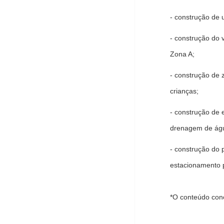
- construção de 
- construção do 
Zona A;
- construção de z
crianças;
- construção de 
drenagem de águ
- construção do 
estacionamento p
*O conteúdo conc