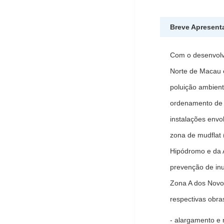
Breve Apresent
Com o desenvolv
Norte de Macau e
poluição ambient
ordenamento de m
instalações envo
zona de mudflat 
Hipódromo e da 
prevenção de inu
Zona A dos Novos
respectivas obra
- alargamento e