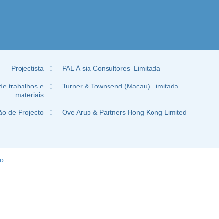
Projectista
：
PAL Á sia Consultores, Limitada
de trabalhos e
：
Turner & Townsend (Macau) Limitada
materiais
ão de Projecto
：
Ove Arup & Partners Hong Kong Limited