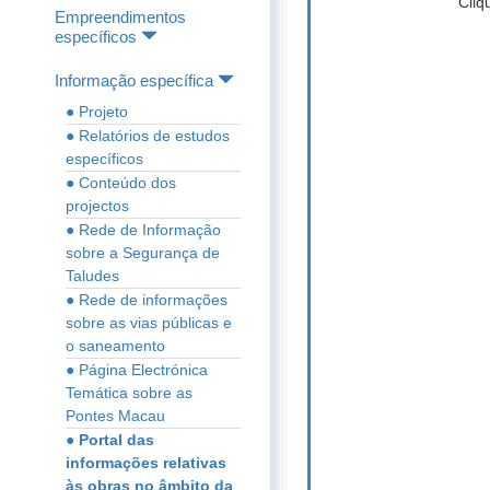
Cliq
Empreendimentos
específicos
Informação específica
● Projeto
● Relatórios de estudos
específicos
● Conteúdo dos
projectos
● Rede de Informação
sobre a Segurança de
Taludes
● Rede de informações
sobre as vias públicas e
o saneamento
● Página Electrónica
Temática sobre as
Pontes Macau
● Portal das
informações relativas
às obras no âmbito da