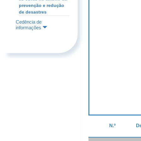
prevenção e redução
de desastres
Cedência de
informações
N.º
De