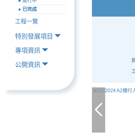
● 進行中
● 已完成
工程一覽
特別發展項目
專項資訊
公開資訊