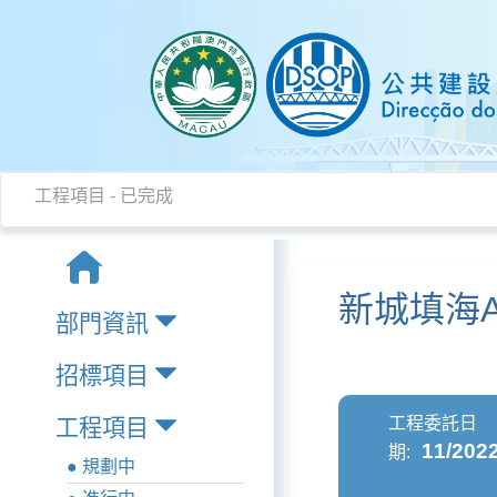
工程項目 - 已完成
新城填海A
部門資訊
招標項目
工程委託日
工程項目
11/202
期:
● 規劃中