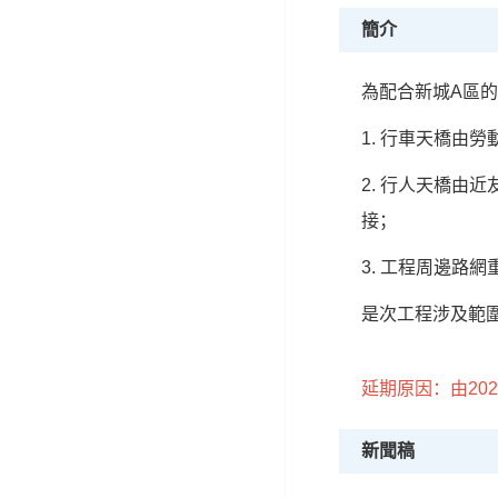
簡介
為配合新城A區
1. 行車天橋由
2. 行人天橋由
接；
3. 工程周邊路網
是次工程涉及範圍
延期原因：由20
新聞稿