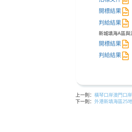
開標結果
判給結果
新城填海A區與澳
開標結果
判給結果
上一則：
橫琴口岸澳門口岸
下一則：
外港新填海區25