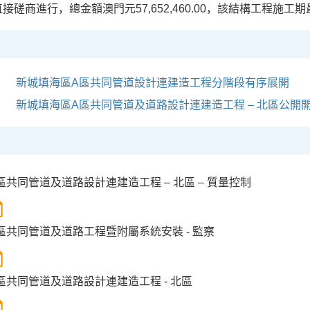
接磋商進行，總金額澳門元57,652,460.00，該結構工程施工
新城填海區A區共同管道設計連建造工程分階段有序展開
新城填海區A區共同管道及道路設計連建造工程 – 北區公開
共同管道及道路設計連建造工程 – 北區 – 質量控制
區共同管道及道路工程暨附屬系統安裝 - 監察
區共同管道及道路設計連建造工程 - 北區