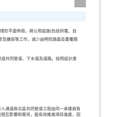
成環形平面佈局，將公用設施(包括供電、自
修及擴容等工作，減少由明挖路面及重覆開
建造共同管道、下水道及道路。採用設計連
行人通道與北區共同管道工程由同一承建商負
成相互影響和衝突，能有效推進項目進度，因