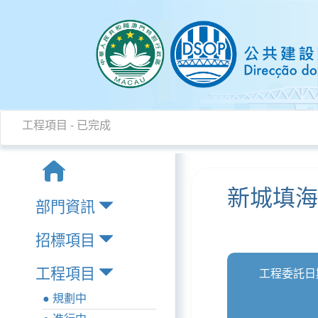
工程項目 - 已完成
新城填海
部門資訊
招標項目
工程項目
工程委託日
● 規劃中