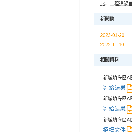
此，工程透過直
新聞稿
2023-01-20
2022-11-10
相關資料
新城填海區A區
判給結果
新城填海區A
判給結果
新城填海區A
招標文件