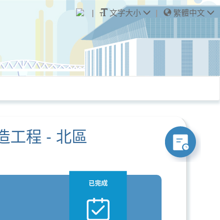
文字大小
繁體中文
工程 - 北區