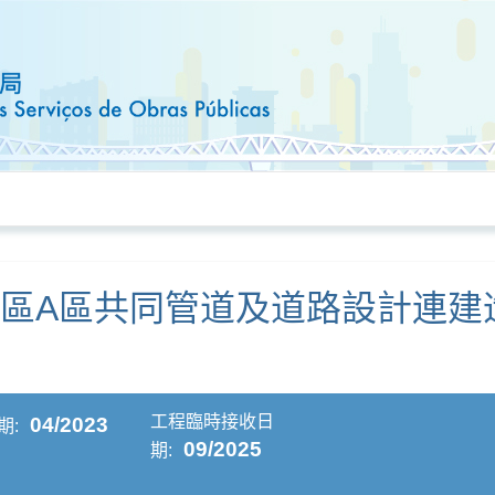
區A區共同管道及道路設計連建造
工程臨時接收日
04/2023
期:
09/2025
期: