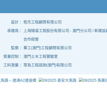
設計 ：
栢杰工程顧問有限公司
承建商 ：
上海隧道工程股份有限公司 - 澳門分公司 / 新建
合作經營
監察 ：
華工(澳門)工程顧問有限公司
質量控制 ：
澳門土木工程實驗室
工料測量 ：
眾為工程諮詢(澳門)有限公司