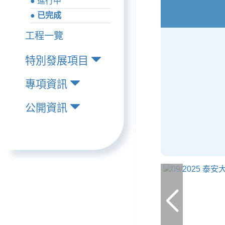
● 進行中
● 已完成
工程一覽
特別發展項目
專項資訊
公開資訊