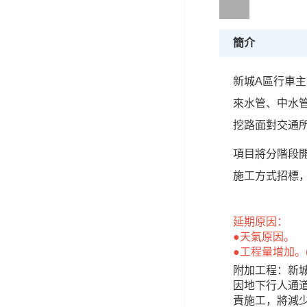
簡介
新城A區行車主
來水管、中水
挖路面對交通
項目將分階段
施工方式招標，
延期原因：
●天氣原因。
●工程量增加。
附加工程：新城
因地下行人通
責施工，將減