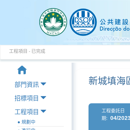
工程項目 - 已完成
新城填海
部門資訊
招標項目
工程委託日
工程項目
04/202
期:
● 規劃中