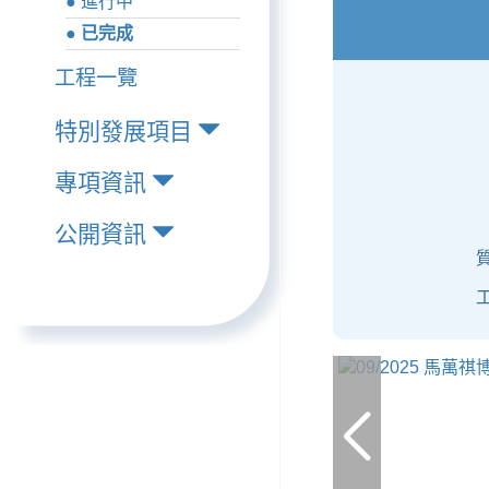
● 進行中
● 已完成
工程一覽
特別發展項目
專項資訊
公開資訊