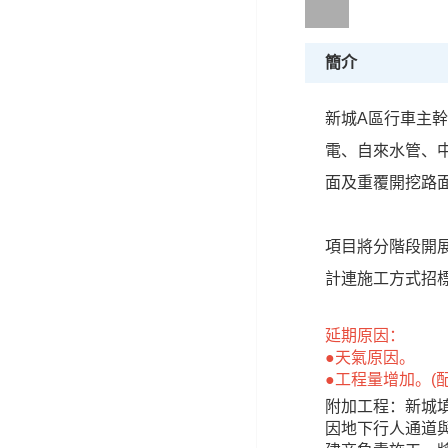
簡介
新城A區行車主幹
電、自來水管、
面及重覆開挖路
項目將分階段開
計連施工方式招標
延期原因：
●天氣原因。
●工程量增加。(
附加工程：新城填
因地下行人通道