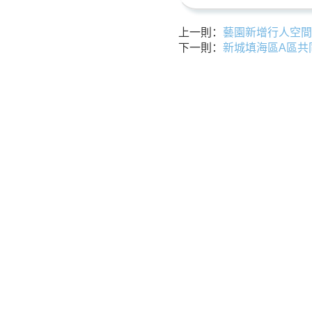
上一則：
藝園新增行人空間
下一則：
新城填海區A區共