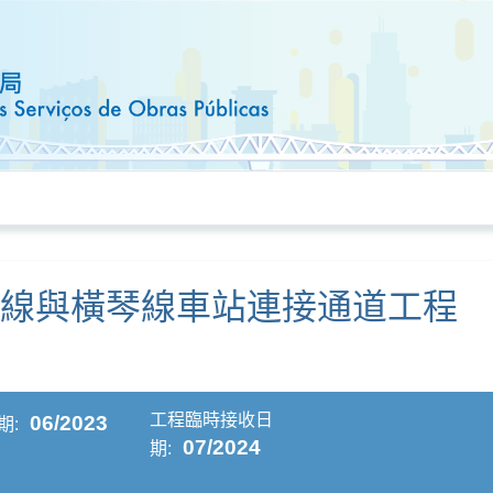
仔線與橫琴線車站連接通道工程
工程臨時接收日
06/2023
期:
07/2024
期: