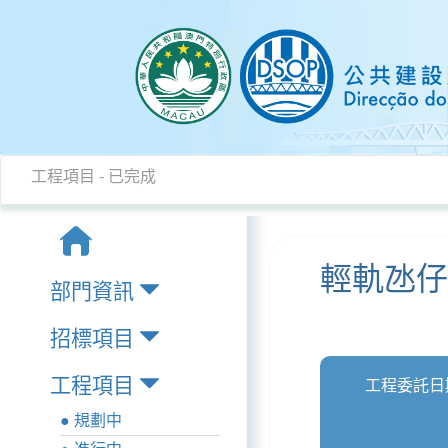
工程項目 - 已完成
輕軌氹
部門資訊
招標項目
工程項目
工程委託日
● 規劃中