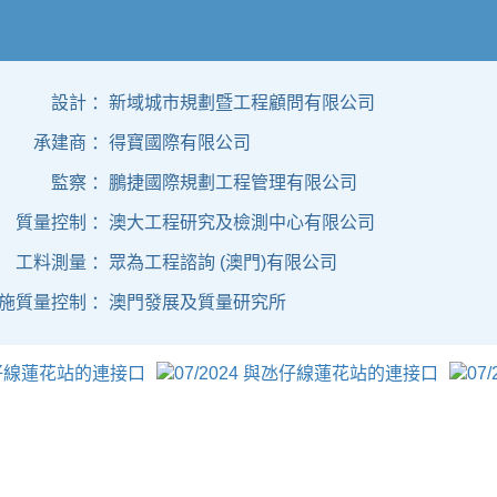
設計 ：
新域城市規劃暨工程顧問有限公司
承建商 ：
得寶國際有限公司
監察 ：
鵬捷國際規劃工程管理有限公司
質量控制 ：
澳大工程研究及檢測中心有限公司
工料測量 ：
眾為工程諮詢 (澳門)有限公司
施質量控制 ：
澳門發展及質量研究所