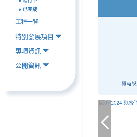
● 進行中
● 已完成
工程一覽
特別發展項目
專項資訊
公開資訊
機電設