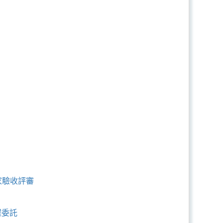
家驗收評審
程委託