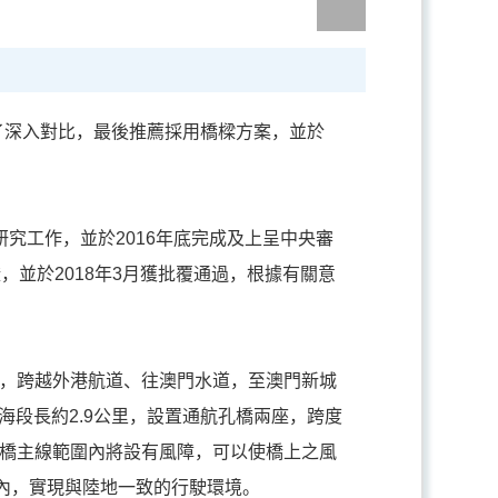
了深入對比，最後推薦採用橋樑方案，並於
究工作，並於2016年底完成及上呈中央審
，並於2018年3月獲批覆通過，根據有關意
接，跨越外港航道、往澳門水道，至澳門新城
海段長約2.9公里，設置通航孔橋兩座，跨度
大橋主線範圍內將設有風障，可以使橋上之風
以內，實現與陸地一致的行駛環境。