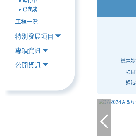
● 進行中
● 已完成
工程一覽
特別發展項目
專項資訊
機電設
公開資訊
項目
鋼結