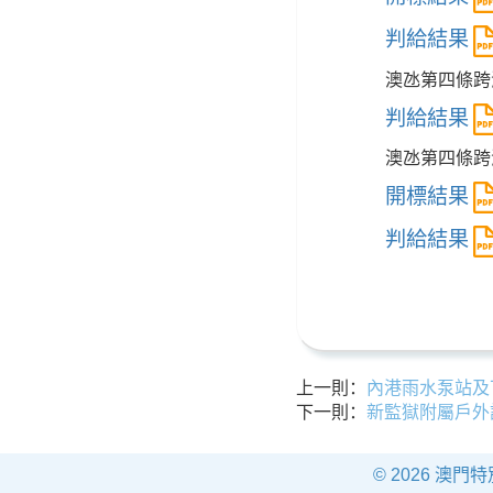
判給結果
澳氹第四條跨
判給結果
澳氹第四條跨
開標結果
判給結果
上一則：
內港雨水泵站及下
下一則：
新監獄附屬戶外
© 2026 