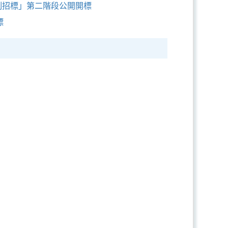
制招標」第二階段公開開標
標