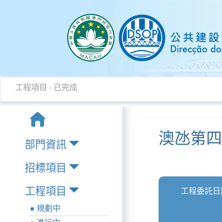
工程項目 - 已完成
澳氹第
部門資訊
招標項目
工程項目
工程委託日
● 規劃中