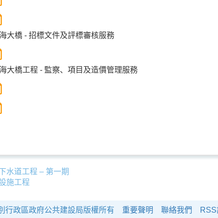
海大橋 - 招標文件及評標審核服務
海大橋工程 - 監察、項目及造價管理服務
水道工程 – 第一期
設施工程
澳門特別行政區政府公共建設局版權所有
重要聲明
聯絡我們
RS