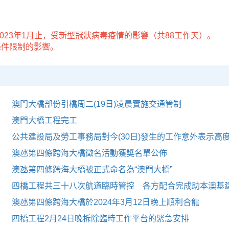
年至2023年1月止，受新型冠狀病毒疫情的影響（共88工作天）。
條件限制的影響。
澳門大橋部份引橋周二(19日)凌晨實施交通管制
澳門大橋工程完工
公共建設局及勞工事務局對今(30日)發生的工作意外表示高
澳氹第四條跨海大橋徵名活動獲獎名單公佈
澳氹第四條跨海大橋被正式命名為“澳門大橋”
四橋工程共三十八次航道臨時管控 各方配合完成助本澳基
澳氹第四條跨海大橋於2024年3月12日晚上順利合龍
四橋工程2月24日晚拆除臨時工作平台的緊急安排