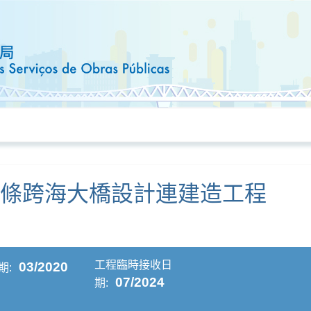
四條跨海大橋設計連建造工程
工程臨時接收日
03/2020
期:
07/2024
期: