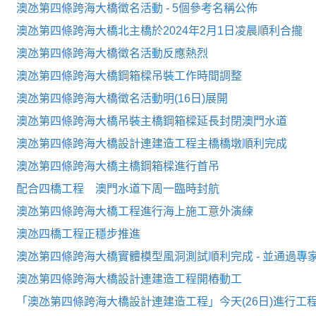
澳氹第四條跨海大橋徵名活動 - 5個參考名稱公佈
澳氹第四條跨海大橋北主橋於2024年2月1日凌晨順利合攏
澳氹第四條跨海大橋徵名活動反應熱烈
澳氹第四條跨海大橋鋼箱樑吊裝工作時間調整
澳氹第四條跨海大橋徵名活動明(16日)展開
澳氹第四條跨海大橋吊裝主橋鋼箱樑延長封閉澳門水道
澳氹第四條跨海大橋設計連建造工程主橋橋墩順利完成
澳氹第四條跨海大橋主橋鋼箱樑進行首吊
配合四橋工程 澳門水道下周一臨時封航
澳氹第四條跨海大橋工程進行海上施工意外演練
澳氹四橋工程正穩步推進
澳氹第四條跨海大橋實體模型風洞測試順利完成 - 並通過專
澳氹第四條跨海大橋設計連建造工程開樁動工
「澳氹第四條跨海大橋設計連建造工程」今天(26日)進行工