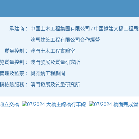
承建商 ：
中國土木工程集團有限公司 / 中國鐵建大橋工程局
澳馬建築工程有限公司合作經營
質量控制 ：
澳門土木工程實驗室
施質量控制 ：
澳門發展及質量研究所
管理及監察 ：
奧雅納工程顧問
構檢驗服務 ：
澳門發展及質量研究所