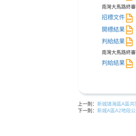
南灣大馬路終審
招標文件
開標結果
判給結果
南灣大馬路終審
判給結果
上一則：
新城填海區A區共
下一則：
新城A區A2地段