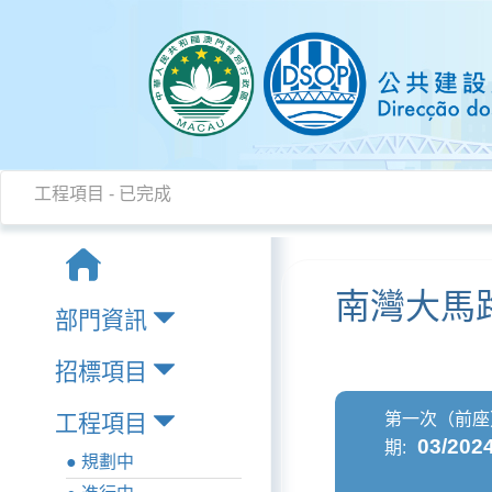
工程項目 - 已完成
南灣大馬
部門資訊
招標項目
第一次（前座
工程項目
03/202
期:
● 規劃中