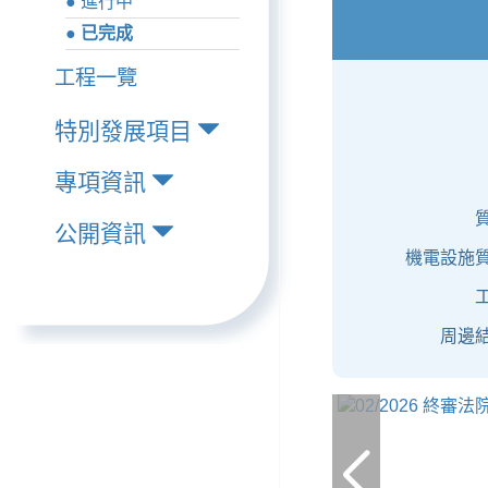
● 進行中
● 已完成
工程一覽
特別發展項目
專項資訊
公開資訊
機電設施質
周邊結