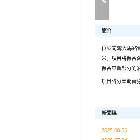
簡介
位於南灣大馬路
米。項目將保留
保留東翼部分的沿
項目將分兩期實施
新聞稿
2025-08-06