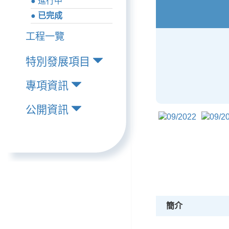
● 進行中
● 已完成
工程一覽
特別發展項目
專項資訊
公開資訊
簡介