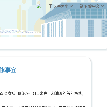
文字大小
繁體中文
修事宜
置牆身採用紙皮石（1.5米高）和油漆的設計標準，