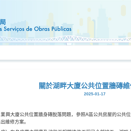
關於湖畔大廈公共位置牆磚維
2025-01-17
業興大廈公共位置牆身磚脫落問題，參照A區公共房屋的公共位
提出維修方案。