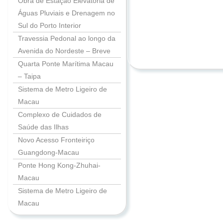
Obra de Estação Elevatória de
Águas Pluviais e Drenagem no
Sul do Porto Interior
Travessia Pedonal ao longo da
Avenida do Nordeste – Breve
Quarta Ponte Marítima Macau
– Taipa
Sistema de Metro Ligeiro de
Macau
Complexo de Cuidados de
Saúde das Ilhas
Novo Acesso Fronteiriço
Guangdong-Macau
Ponte Hong Kong-Zhuhai-
Macau
Sistema de Metro Ligeiro de
Macau