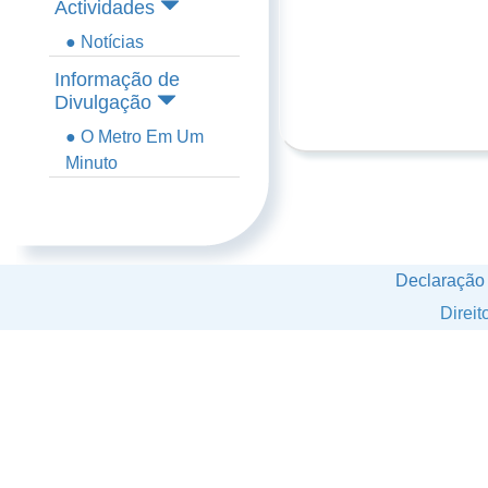
Actividades
● Notícias
Informação de
Divulgação
● O Metro Em Um
Minuto
Declaração
Direi